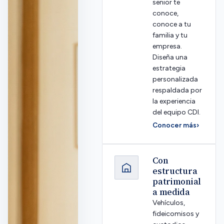
senior te
conoce,
conoce a tu
familia y tu
empresa.
Diseña una
estrategia
personalizada
respaldada por
la experiencia
del equipo CDI.
Conocer más
›
Con
estructura
patrimonial
a medida
Vehículos,
fideicomisos y