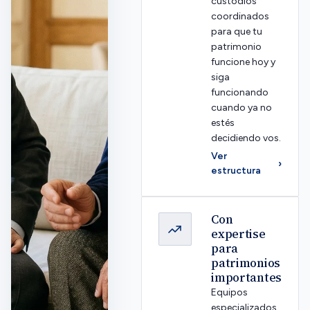
custodios
coordinados
para que tu
patrimonio
funcione hoy y
siga
funcionando
cuando ya no
estés
decidiendo vos.
Ver
›
estructura
Con
expertise
para
patrimonios
importantes
Equipos
especializados