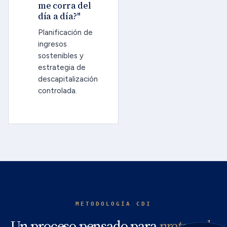
me corra del
día a día?"
Planificación de
ingresos
sostenibles y
estrategia de
descapitalización
controlada.
METODOLOGÍA CDI
Un proceso pensado para
proteger lo