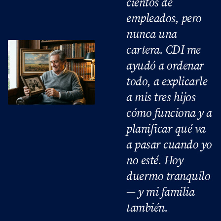
cientos de
empleados, pero
nunca una
cartera. CDI me
ayudó a ordenar
todo, a explicarle
a mis tres hijos
cómo funciona y a
planificar qué va
a pasar cuando yo
no esté. Hoy
duermo tranquilo
— y mi familia
también.