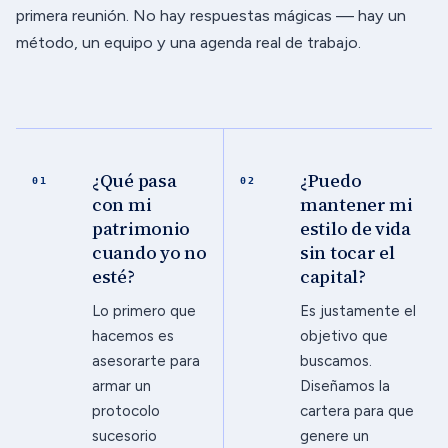
primera reunión. No hay respuestas mágicas — hay un
método, un equipo y una agenda real de trabajo.
¿Qué pasa
¿Puedo
01
02
con mi
mantener mi
patrimonio
estilo de vida
cuando yo no
sin tocar el
esté?
capital?
Lo primero que
Es justamente el
hacemos es
objetivo que
asesorarte para
buscamos.
armar un
Diseñamos la
protocolo
cartera para que
sucesorio
genere un