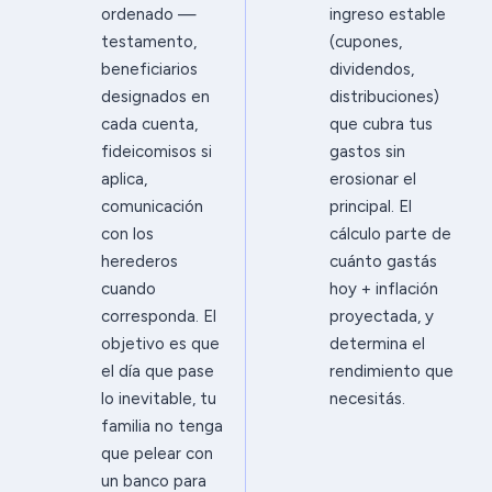
ordenado —
ingreso estable
testamento,
(cupones,
beneficiarios
dividendos,
designados en
distribuciones)
cada cuenta,
que cubra tus
fideicomisos si
gastos sin
aplica,
erosionar el
comunicación
principal. El
con los
cálculo parte de
herederos
cuánto gastás
cuando
hoy + inflación
corresponda. El
proyectada, y
objetivo es que
determina el
el día que pase
rendimiento que
lo inevitable, tu
necesitás.
familia no tenga
que pelear con
un banco para