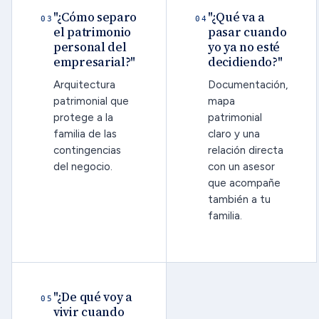
"¿Cómo separo
"¿Qué va a
03
04
el patrimonio
pasar cuando
personal del
yo ya no esté
empresarial?"
decidiendo?"
Arquitectura
Documentación,
patrimonial que
mapa
protege a la
patrimonial
familia de las
claro y una
contingencias
relación directa
del negocio.
con un asesor
que acompañe
también a tu
familia.
"¿De qué voy a
05
vivir cuando