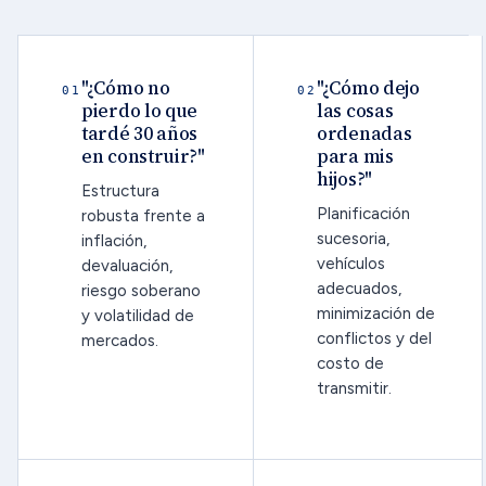
"¿Cómo no
"¿Cómo dejo
01
02
pierdo lo que
las cosas
tardé 30 años
ordenadas
en construir?"
para mis
hijos?"
Estructura
Planificación
robusta frente a
sucesoria,
inflación,
vehículos
devaluación,
adecuados,
riesgo soberano
minimización de
y volatilidad de
conflictos y del
mercados.
costo de
transmitir.