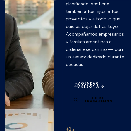
planificado, sostiene
también a tus hijos, a tus
proyectos y a todo lo que
quieras dejar detrás tuyo.
Acompañamos empresarios
y familias argentinas a
ordenar ese camino — con
un asesor dedicado durante
décadas.
AGENDAR
ASESORIA →
CÓMO
TRABAJAMOS
+25