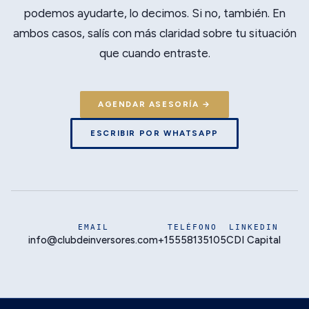
podemos ayudarte, lo decimos. Si no, también. En
ambos casos, salís con más claridad sobre tu situación
que cuando entraste.
AGENDAR ASESORÍA →
ESCRIBIR POR WHATSAPP
EMAIL
TELÉFONO
LINKEDIN
info@clubdeinversores.com
+15558135105
CDI Capital