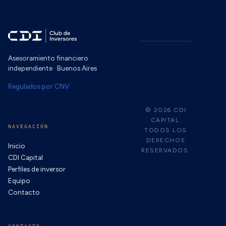
Asesoramiento financiero
independiente · Buenos Aires
Regulados por CNV
© 2026 CDI
CAPITAL.
NAVEGACIÓN
TODOS LOS
DERECHOS
Inicio
RESERVADOS.
CDI Capital
Perfiles de inversor
Equipo
Contacto