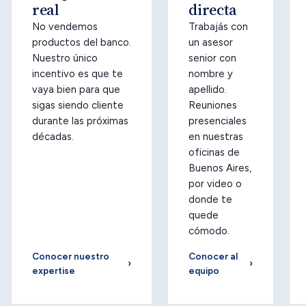
real
directa
No vendemos
Trabajás con
productos del banco.
un asesor
Nuestro único
senior con
incentivo es que te
nombre y
vaya bien para que
apellido.
sigas siendo cliente
Reuniones
durante las próximas
presenciales
décadas.
en nuestras
oficinas de
Buenos Aires,
por video o
donde te
quede
cómodo.
Conocer nuestro
Conocer al
›
›
expertise
equipo