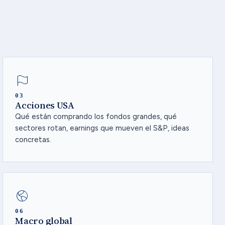
03
Acciones USA
Qué están comprando los fondos grandes, qué
sectores rotan, earnings que mueven el S&P, ideas
concretas.
06
Macro global