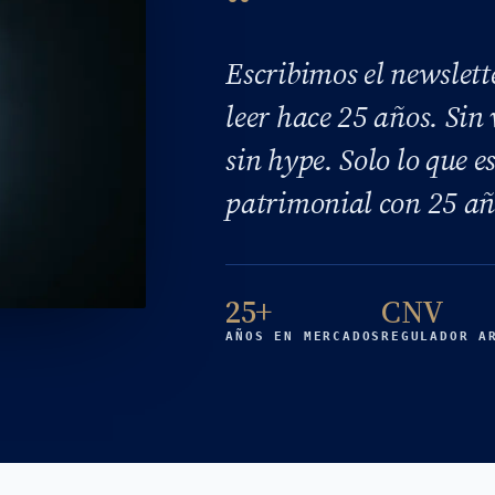
Escribimos el newslett
leer hace 25 años. Sin
sin hype. Solo lo que 
patrimonial con 25 añ
25+
CNV
AÑOS EN MERCADOS
REGULADOR A