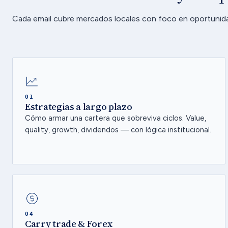
Cada email cubre mercados locales con foco en oportunida
01
Estrategias a largo plazo
Cómo armar una cartera que sobreviva ciclos. Value,
quality, growth, dividendos — con lógica institucional.
04
Carry trade & Forex