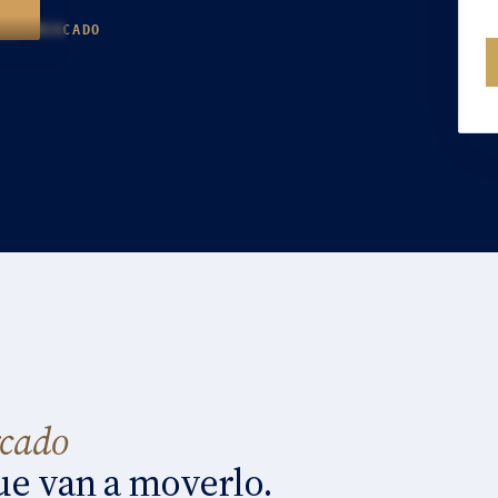
DEL MERCADO
rcado
que van a moverlo.