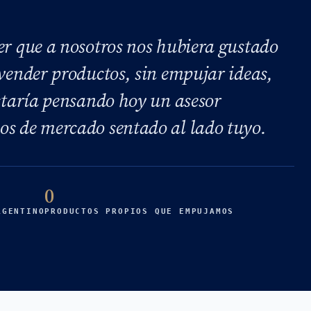
er que a nosotros nos hubiera gustado
 vender productos, sin empujar ideas,
estaría pensando hoy un asesor
os de mercado sentado al lado tuyo.
0
RGENTINO
PRODUCTOS PROPIOS QUE EMPUJAMOS