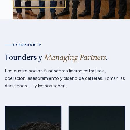
LEADERSHIP
Founders y
Managing Partners
.
Los cuatro socios fundadores lideran estrategia,
operación, asesoramiento y diseño de carteras. Toman las
decisiones — y las sostienen.
FOUNDER &
DIRECTOR
Miguel