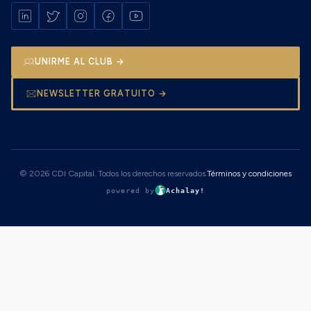
UNIRME AL CLUB →
NEWSLETTER GRATUITO →
© 2026 CDI Capital. Todos los derechos reservados.
Términos y condiciones
powered by
Achalay!