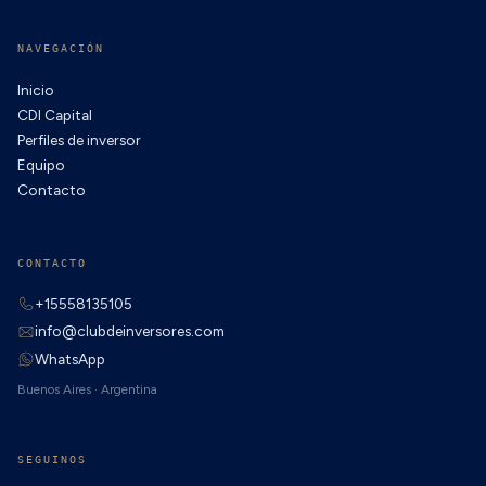
NAVEGACIÓN
Inicio
CDI Capital
Perfiles de inversor
Equipo
Contacto
CONTACTO
+15558135105
info@clubdeinversores.com
WhatsApp
Buenos Aires · Argentina
SEGUINOS