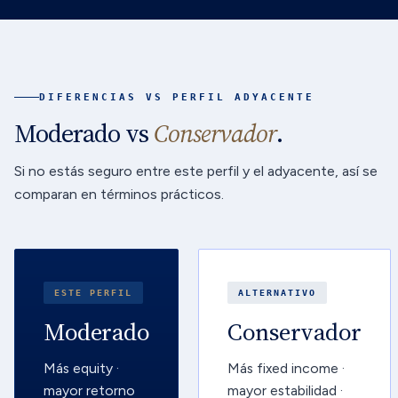
DIFERENCIAS VS PERFIL ADYACENTE
Moderado vs
Conservador
.
Si no estás seguro entre este perfil y el adyacente, así se
comparan en términos prácticos.
ESTE PERFIL
ALTERNATIVO
Moderado
Conservador
Más equity ·
Más fixed income ·
mayor retorno
mayor estabilidad ·