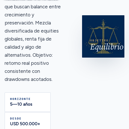
que buscan balance entre
crecimiento y
preservación. Mezcla
diversificada de equities
globales, renta fija de
OBJETIVO
Equilibrio
calidad y algo de
alternativos. Objetivo:
retorno real positivo
consistente con
drawdowns acotados.
HORIZONTE
5—10 años
DESDE
USD 500.000+