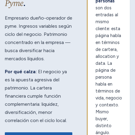
Pyme
.
personas
son dos
entradas al
Empresario dueño-operador de
mismo
pyme. Ingresos variables según
cliente: esta
ciclo del negocio. Patrimonio
página habla
concentrado en la empresa —
en términos
de cartera,
busca diversificar hacia
allocation y
mercados líquidos.
data. La
página de
Por qué calza:
El negocio ya
persona
es la apuesta agresiva del
habla en
patrimonio. La cartera
términos de
financiera cumple función
vida, negocio
complementaria: liquidez,
y contexto.
Mismo
diversificación, menor
buyer,
correlación con el ciclo local.
distinto
ángulo.