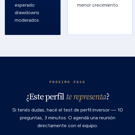
esperado ·
menor crecimiento
drawdowns
moderados
PRÓXIMO PASO
¿Este perfil
te representa
?
Si tenés dudas, hacé el test de perfil inversor — 10
preguntas, 3 minutos. O agendá una reunión
directamente con el equipo.