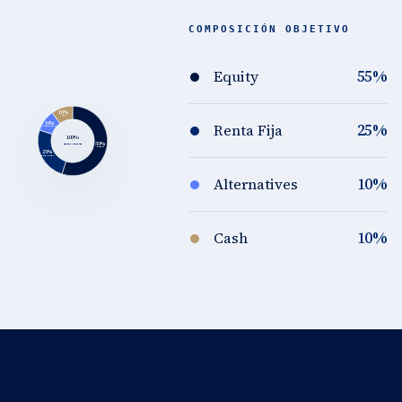
COMPOSICIÓN OBJETIVO
55%
Equity
10%
CASH
25%
10%
Renta Fija
ALTERNATIVES
100%
55%
PERFIL MODERADO
EQUITY
25%
RENTA FIJA
10%
Alternatives
10%
Cash