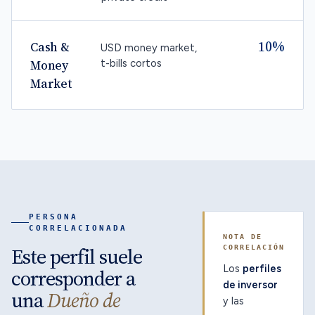
10%
Cash &
USD money market,
t-bills cortos
Money
Market
PERSONA
CORRELACIONADA
NOTA DE
Este perfil suele
CORRELACIÓN
Los
perfiles
corresponder a
de inversor
una
Dueño de
y las