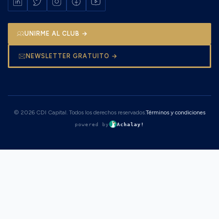
UNIRME AL CLUB →
NEWSLETTER GRATUITO →
© 2026 CDI Capital. Todos los derechos reservados.
Términos y condiciones
powered by
Achalay!