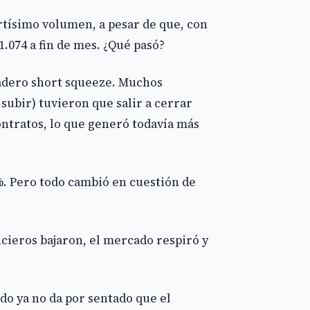
rtísimo volumen, a pesar de que, con
1.074 a fin de mes. ¿Qué pasó?
dadero short squeeze. Muchos
subir) tuvieron que salir a cerrar
ontratos, lo que generó todavía más
%. Pero todo cambió en cuestión de
ncieros bajaron, el mercado respiró y
ado ya no da por sentado que el