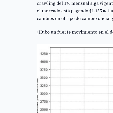
crawling del 1% mensual siga vigente.
el mercado está pagando $1.135 actua
cambios en el tipo de cambio oficial 
¿Hubo un fuerte movimiento en el dó