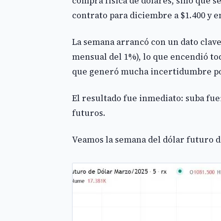
compra física de dólares, sino que s
contrato para diciembre a $1.400 y en
La semana arrancó con un dato clave
mensual del 1%), lo que encendió tod
que generó mucha incertidumbre po
El resultado fue inmediato: suba fu
futuros.
Veamos la semana del dólar futuro d