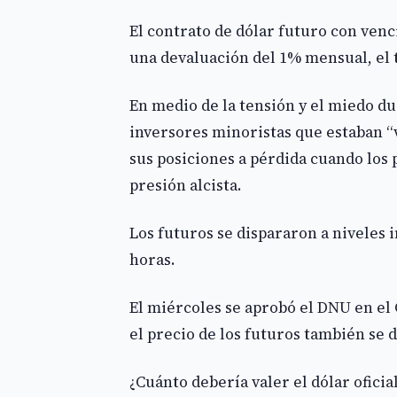
El contrato de dólar futuro con ven
una devaluación del 1% mensual, el t
En medio de la tensión y el miedo d
inversores minoristas que estaban “v
sus posiciones a pérdida cuando los 
presión alcista.
Los futuros se dispararon a niveles
horas.
El miércoles se aprobó el DNU en el 
el precio de los futuros también se de
¿Cuánto debería valer el dólar oficia