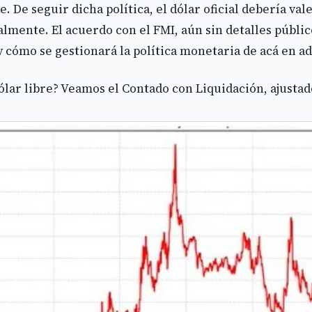
 De seguir dicha política, el dólar oficial debería vale
lmente. El acuerdo con el FMI, aún sin detalles público
y cómo se gestionará la política monetaria de acá en a
lar libre? Veamos el Contado con Liquidación, ajustado