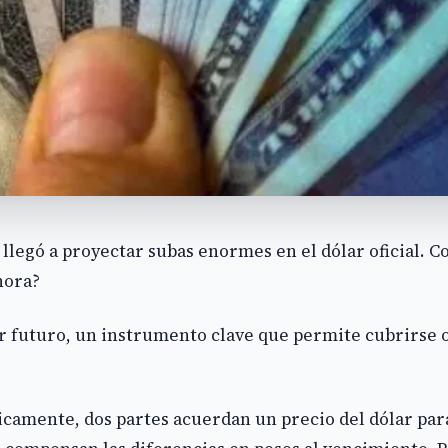
llegó a proyectar subas enormes en el dólar oficial. C
hora?
r futuro, un instrumento clave que permite cubrirse o
icamente, dos partes acuerdan un precio del dólar pa