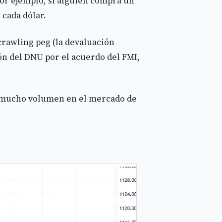
Por ejemplo, si alguien compra un
 cada dólar.
crawling peg (la devaluación
ión del DNU por el acuerdo del FMI,
 y mucho volumen en el mercado de