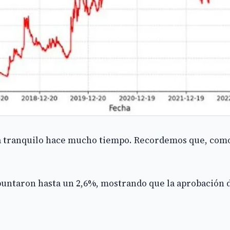
está tranquilo hace mucho tiempo. Recordemos que, como
puntaron hasta un 2,6%, mostrando que la aprobación de