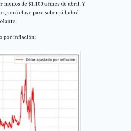
r menos de $1.100 a fines de abril. Y
s, será clave para saber si habrá
delante.
 por inflación: