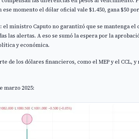
e compensan las diferencias en pesos al vencimiento. 
 ese momento el dólar oficial vale $1.450, gana $50 por
: el ministro Caputo no garantizó que se mantenga el 
as las alertas. A eso se sumó la espera por la aprobac
lítica y económica.
erte de los dólares financieros, como el MEP y el CCL,
e marzo 2025: