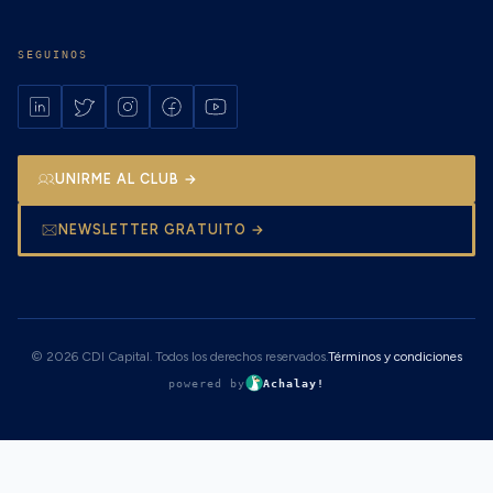
SEGUINOS
UNIRME AL CLUB →
NEWSLETTER GRATUITO →
© 2026 CDI Capital. Todos los derechos reservados.
Términos y condiciones
powered by
Achalay!