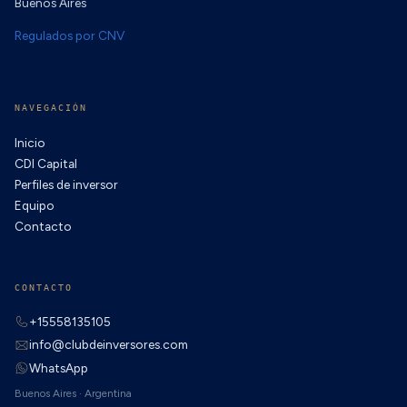
Buenos Aires
Regulados por CNV
NAVEGACIÓN
Inicio
CDI Capital
Perfiles de inversor
Equipo
Contacto
CONTACTO
+15558135105
info@clubdeinversores.com
WhatsApp
Buenos Aires · Argentina