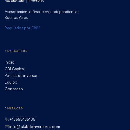
Asesoramiento financiero independiente ·
Buenos Aires
Regulados por CNV
NAVEGACIÓN
Inicio
CDI Capital
Perfiles de inversor
Equipo
Contacto
CONTACTO
+15558135105
info@clubdeinversores.com