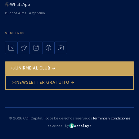
WhatsApp
Buenos Aires · Argentina
SEGUINOS
UNIRME AL CLUB →
NEWSLETTER GRATUITO →
© 2026 CDI Capital. Todos los derechos reservados.
Términos y condiciones
powered by
Achalay!