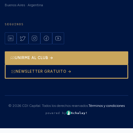
Buenos Aires · Argentina
SEGUINOS
UNIRME AL CLUB →
NEWSLETTER GRATUITO →
© 2026 CDI Capital. Todos los derechos reservados.
Términos y condiciones
powered by
Achalay!