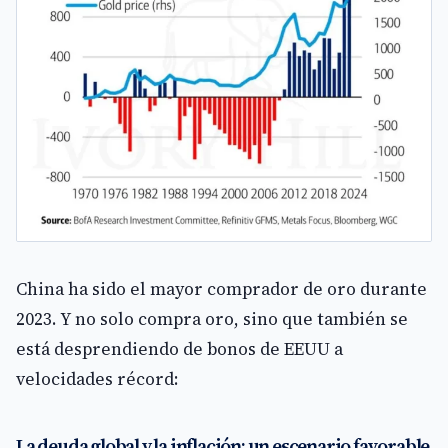
China ha sido el mayor comprador de oro durante
2023. Y no solo compra oro, sino que también se
está desprendiendo de bonos de EEUU a
velocidades récord:
La deuda global y la inflación: un escenario favorable