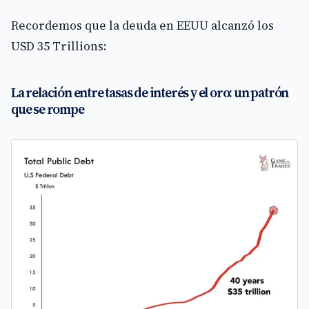
Recordemos que la deuda en EEUU alcanzó los
USD 35 Trillions:
La relación entre tasas de interés y el oro: un patrón
que se rompe