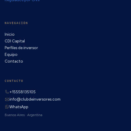
NAVEGACIÓN
Inicio
CDI Capital
Perfiles de inversor
Equipo
Contacto
CONTACTO
+15558135105
info@clubdeinversores.com
WhatsApp
Buenos Aires · Argentina