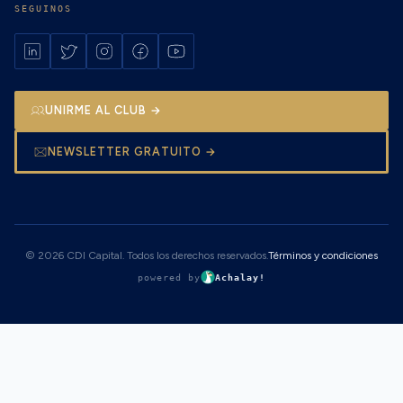
SEGUINOS
UNIRME AL CLUB →
NEWSLETTER GRATUITO →
© 2026 CDI Capital. Todos los derechos reservados.
Términos y condiciones
powered by
Achalay!