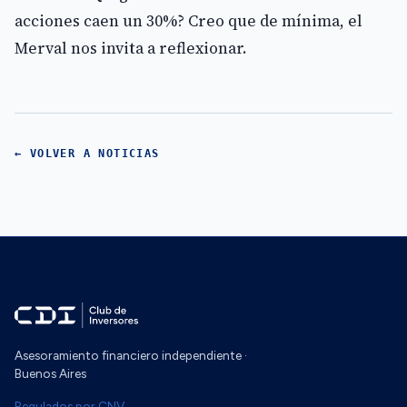
acciones caen un 30%? Creo que de mínima, el
Merval nos invita a reflexionar.
← VOLVER A NOTICIAS
Asesoramiento financiero independiente ·
Buenos Aires
Regulados por CNV