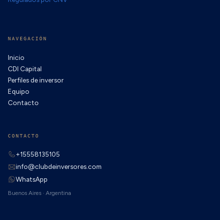
NAVEGACIÓN
Inicio
CDI Capital
Perfiles de inversor
Equipo
Contacto
CONTACTO
+15558135105
info@clubdeinversores.com
WhatsApp
Buenos Aires · Argentina