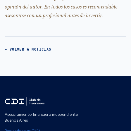
opinión del autor. En todos los casos es recomendable
asesorarse con un profesional antes de invertir.
← VOLVER A NOTICIAS
Asesoramiento financiero independiente ·
Buenos Aires
Regulados por CNV