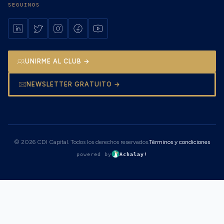
SEGUINOS
UNIRME AL CLUB →
NEWSLETTER GRATUITO →
© 2026 CDI Capital. Todos los derechos reservados.
Términos y condiciones
powered by
Achalay!