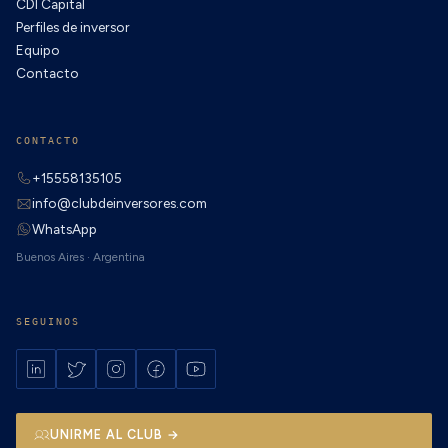
CDI Capital
Perfiles de inversor
Equipo
Contacto
CONTACTO
+15558135105
info@clubdeinversores.com
WhatsApp
Buenos Aires · Argentina
SEGUINOS
UNIRME AL CLUB →