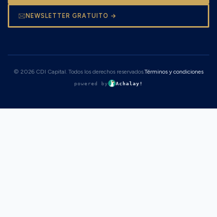
NEWSLETTER GRATUITO →
© 2026 CDI Capital. Todos los derechos reservados.
Términos y condiciones
powered by
Achalay!