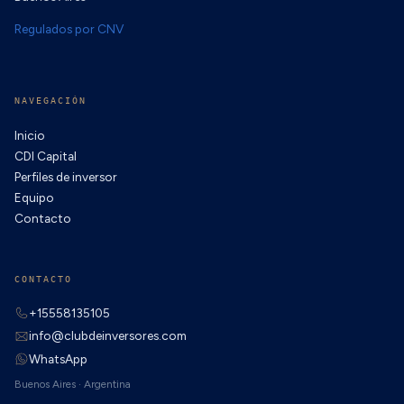
Regulados por CNV
NAVEGACIÓN
Inicio
CDI Capital
Perfiles de inversor
Equipo
Contacto
CONTACTO
+15558135105
info@clubdeinversores.com
WhatsApp
Buenos Aires · Argentina