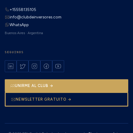
+15558135105
info@clubdeinversores.com
WhatsApp
Buenos Aires · Argentina
SEGUINOS
UNIRME AL CLUB →
NEWSLETTER GRATUITO →