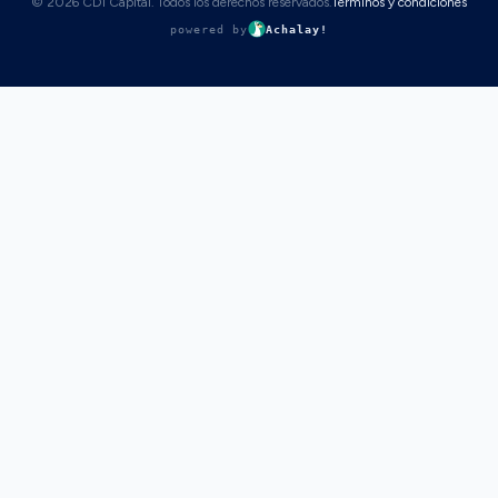
© 2026 CDI Capital. Todos los derechos reservados.
Términos y condiciones
powered by
Achalay!