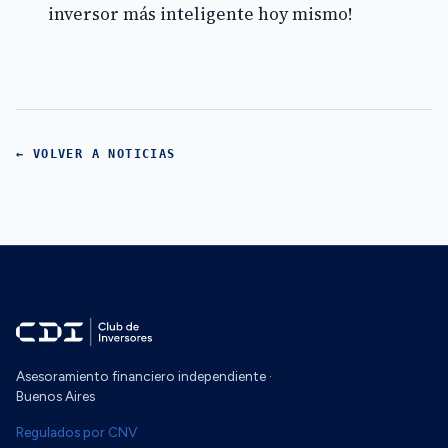
inversor más inteligente hoy mismo!
← VOLVER A NOTICIAS
Asesoramiento financiero independiente ·
Buenos Aires
Regulados por CNV