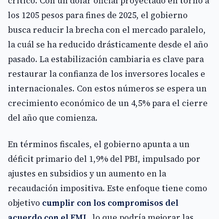
crítico. Con un dólar oficial proyectado en torno a
los 1205 pesos para fines de 2025, el gobierno
busca reducir la brecha con el mercado paralelo,
la cuál se ha reducido drásticamente desde el año
pasado. La estabilización cambiaria es clave para
restaurar la confianza de los inversores locales e
internacionales. Con estos números se espera un
crecimiento económico de un 4,5% para el cierre
del año que comienza.
En términos fiscales, el gobierno apunta a un
déficit primario del 1,9% del PBI, impulsado por
ajustes en subsidios y un aumento en la
recaudación impositiva. Este enfoque tiene como
objetivo
cumplir con los compromisos del
acuerdo con el FMI
, lo que podría mejorar las