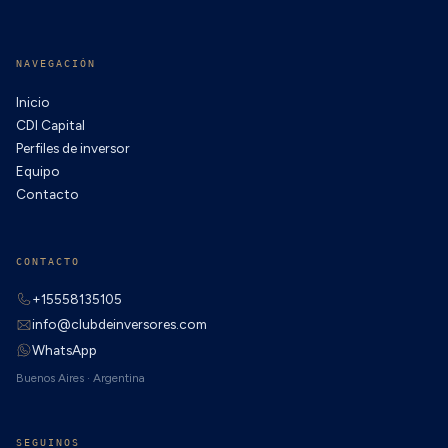
NAVEGACIÓN
Inicio
CDI Capital
Perfiles de inversor
Equipo
Contacto
CONTACTO
+15558135105
info@clubdeinversores.com
WhatsApp
Buenos Aires · Argentina
SEGUINOS