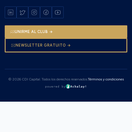
UNIRME AL CLUB →
NEWSLETTER GRATUITO →
© 2026 CDI Capital. Todos los derechos reservados.
Términos y condiciones
powered by
Achalay!