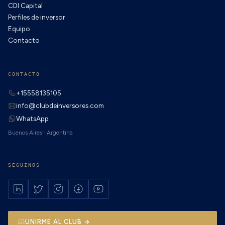
CDI Capital
Perfiles de inversor
Equipo
Contacto
CONTACTO
+15558135105
info@clubdeinversores.com
WhatsApp
Buenos Aires · Argentina
SEGUINOS
UNIRME AL CLUB →