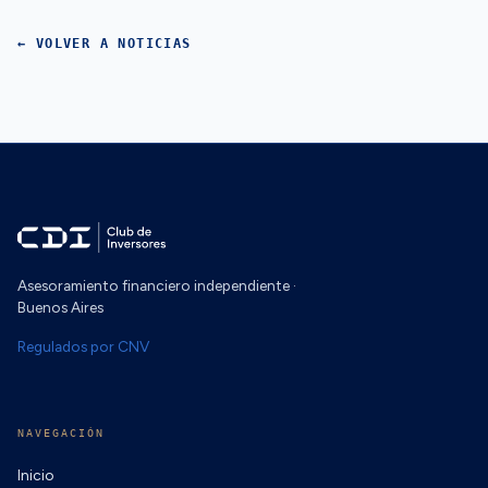
← VOLVER A NOTICIAS
Asesoramiento financiero independiente ·
Buenos Aires
Regulados por CNV
NAVEGACIÓN
Inicio