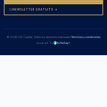
NEWSLETTER GRATUITO →
© 2026 CDI Capital. Todos los derechos reservados.
Términos y condiciones
powered by
Achalay!