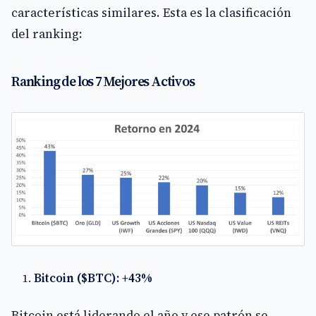
características similares. Esta es la clasificación
del ranking:
Ranking de los 7 Mejores Activos
Bitcoin ($BTC): +43%
Bitcoin está liderando el año y ese patrón se