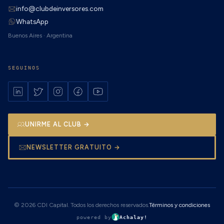
info@clubdeinversores.com
WhatsApp
Buenos Aires · Argentina
SEGUINOS
UNIRME AL CLUB →
NEWSLETTER GRATUITO →
© 2026 CDI Capital. Todos los derechos reservados.
Términos y condiciones
powered by
Achalay!