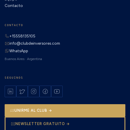
Contacto
CONTACTO
+15558135105
info@clubdeinversores.com
WhatsApp
Buenos Aires · Argentina
SEGUINOS
UNIRME AL CLUB →
NEWSLETTER GRATUITO →