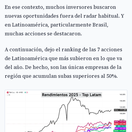
En ese contexto, muchos inversores buscaron
nuevas oportunidades fuera del radar habitual. Y
en Latinoamérica, particularmente Brasil,
muchas acciones se destacaron.
A continuación, dejo el ranking de las 7 acciones
de Latinoamérica que más subieron en lo que va
del año. De hecho, son las únicas empresas de la
región que acumulan subas superiores al 50%.