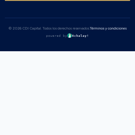
© 2026 CDI Capital. Todos los derechos reservados.
Términos y condiciones
powered by
Achalay!