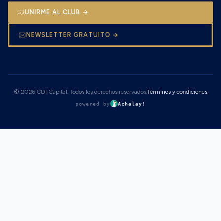
UNIRME AL CLUB →
NEWSLETTER GRATUITO →
© 2026 CDI Capital. Todos los derechos reservados.
Términos y condiciones
powered by
Achalay!