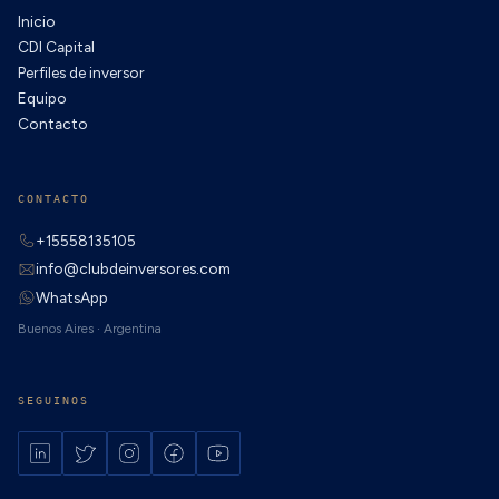
Inicio
CDI Capital
Perfiles de inversor
Equipo
Contacto
CONTACTO
+15558135105
info@clubdeinversores.com
WhatsApp
Buenos Aires · Argentina
SEGUINOS