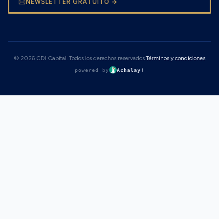
NEWSLETTER GRATUITO →
© 2026 CDI Capital. Todos los derechos reservados.
Términos y condiciones
powered by
Achalay!