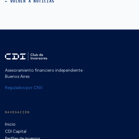
← VOLVER A NOTICIAS
Asesoramiento financiero independiente ·
Buenos Aires
Regulados por CNV
NAVEGACIÓN
Inicio
CDI Capital
Perfiles de inversor