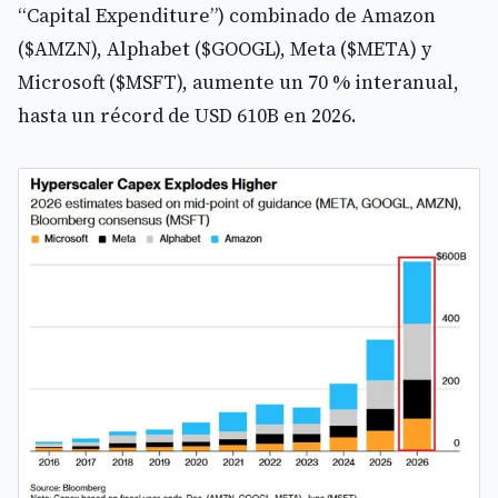
“Capital Expenditure”) combinado de Amazon
($AMZN), Alphabet ($GOOGL), Meta ($META) y
Microsoft ($MSFT), aumente un 70 % interanual,
hasta un récord de USD 610B en 2026.