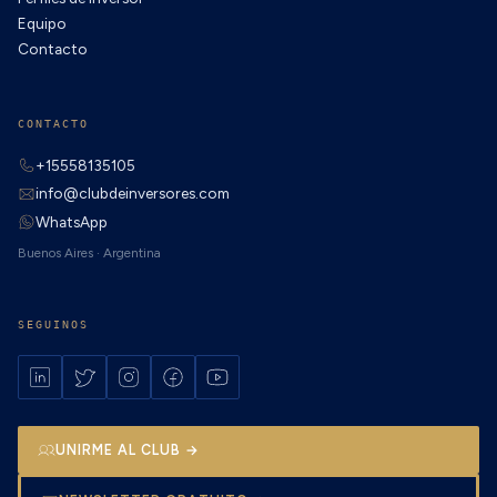
Equipo
Contacto
CONTACTO
+15558135105
info@clubdeinversores.com
WhatsApp
Buenos Aires · Argentina
SEGUINOS
UNIRME AL CLUB →