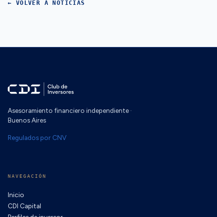
← VOLVER A NOTICIAS
Asesoramiento financiero independiente ·
Buenos Aires
Regulados por CNV
NAVEGACIÓN
Inicio
CDI Capital
Perfiles de inversor