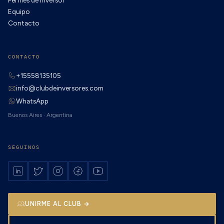
Equipo
Contacto
CONTACTO
+15558135105
info@clubdeinversores.com
WhatsApp
Buenos Aires · Argentina
SEGUINOS
UNIRME AL CLUB →