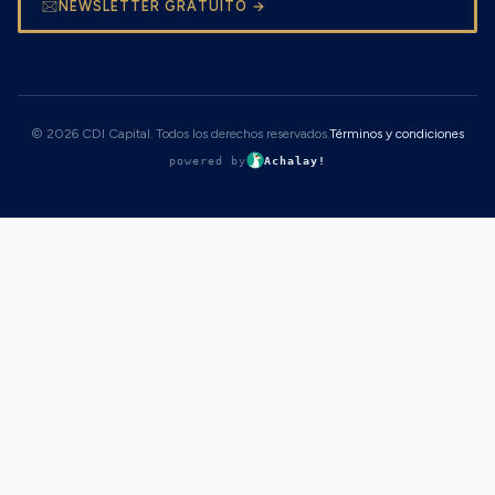
NEWSLETTER GRATUITO →
© 2026 CDI Capital. Todos los derechos reservados.
Términos y condiciones
powered by
Achalay!