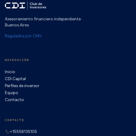
Asesoramiento financiero independiente ·
Buenos Aires
Regulados por CNV
NAVEGACIÓN
Inicio
CDI Capital
Perfiles de inversor
Equipo
Contacto
CONTACTO
+15558135105