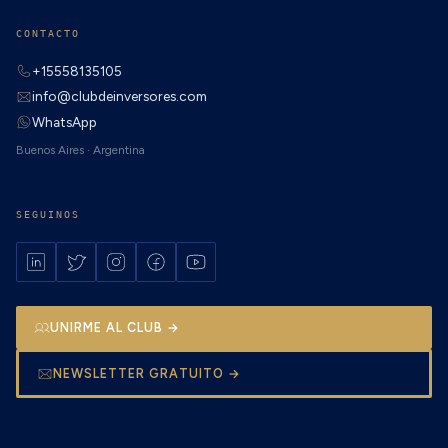
CONTACTO
+15558135105
info@clubdeinversores.com
WhatsApp
Buenos Aires · Argentina
SEGUINOS
UNIRME AL CLUB →
NEWSLETTER GRATUITO →