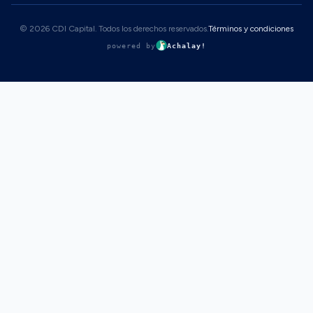
© 2026 CDI Capital. Todos los derechos reservados.
Términos y condiciones
powered by
Achalay!