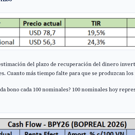
stimación del plazo de recuperación del dinero inver
s. Cuanto más tiempo falte para que se produzcan los f
ada bono cada 100 nominales? 100 nominales hoy repres