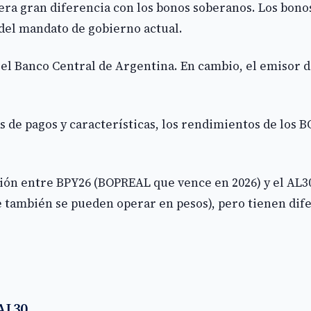
mera gran diferencia con los bonos soberanos. Los bono
a del mandato de gobierno actual.
el Banco Central de Argentina. En cambio, el emisor d
as de pagos y características, los rendimientos de los 
ción entre BPY26 (BOPREAL que vence en 2026) y el AL3
también se pueden operar en pesos), pero tienen dife
 AL30