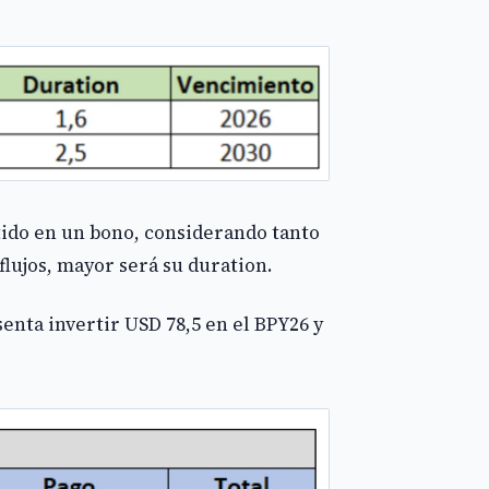
tido en un bono, considerando tanto
lujos, mayor será su duration.
enta invertir USD 78,5 en el BPY26 y