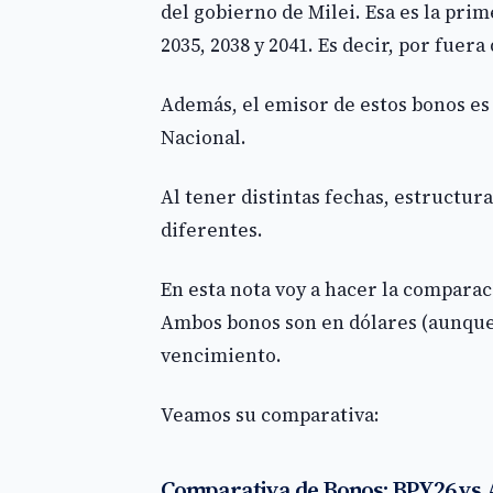
del gobierno de Milei. Esa es la pri
2035, 2038 y 2041. Es decir, por fuer
Además, el emisor de estos bonos es 
Nacional.
Al tener distintas fechas, estructur
diferentes.
En esta nota voy a hacer la compara
Ambos bonos son en dólares (aunque 
vencimiento.
Veamos su comparativa:
Comparativa de Bonos: BPY26 vs