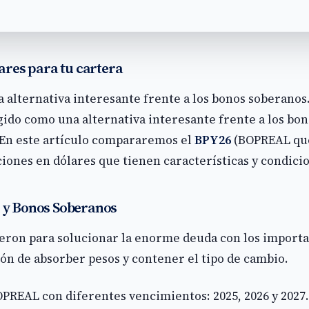
ares para tu cartera
lternativa interesante frente a los bonos soberanos.
do como una alternativa interesante frente a los bono
 En este artículo compararemos el
BPY26
(BOPREAL que
iones en dólares que tienen características y condicio
 y Bonos Soberanos
eron para solucionar la enorme deuda con los importa
ón de absorber pesos y contener el tipo de cambio.
OPREAL con diferentes vencimientos: 2025, 2026 y 2027