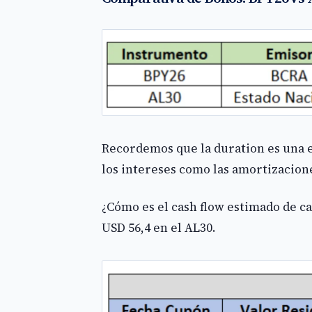
Recordemos que la duration es una e
los intereses como las amortizacione
¿Cómo es el cash flow estimado de c
USD 56,4 en el AL30.