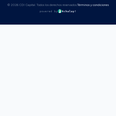
© 2026 CDI Capital. Todos los derechos reservados.
Términos y condiciones
powered by
Achalay!