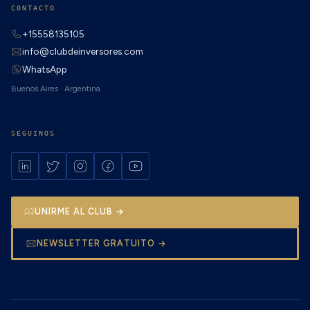
CONTACTO
+15558135105
info@clubdeinversores.com
WhatsApp
Buenos Aires · Argentina
SEGUINOS
UNIRME AL CLUB →
NEWSLETTER GRATUITO →