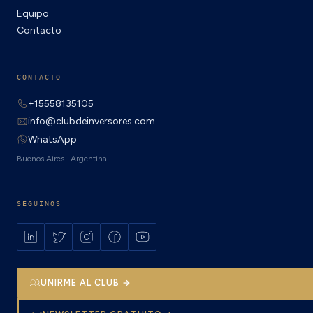
Equipo
Contacto
CONTACTO
+15558135105
info@clubdeinversores.com
WhatsApp
Buenos Aires · Argentina
SEGUINOS
UNIRME AL CLUB →