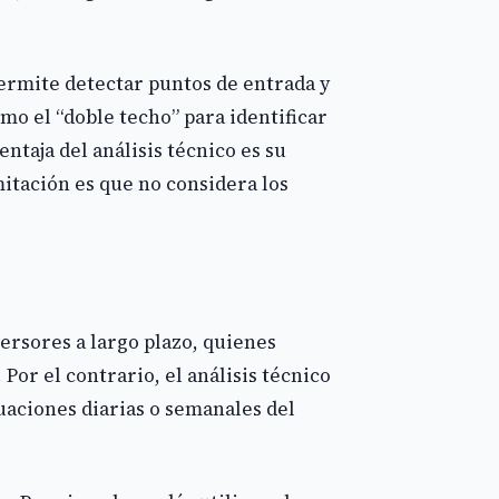
permite detectar puntos de entrada y
mo el “doble techo” para identificar
ntaja del análisis técnico es su
mitación es que no considera los
versores a largo plazo, quienes
. Por el contrario, el análisis técnico
uaciones diarias o semanales del