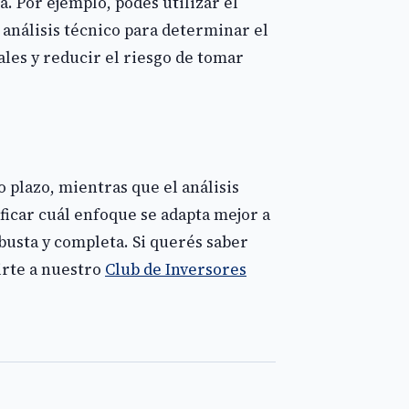
 Por ejemplo, podés utilizar el
análisis técnico para determinar el
les y reducir el riesgo de tomar
 plazo, mientras que el análisis
ificar cuál enfoque se adapta mejor a
busta y completa. Si querés saber
irte a nuestro
Club de Inversores