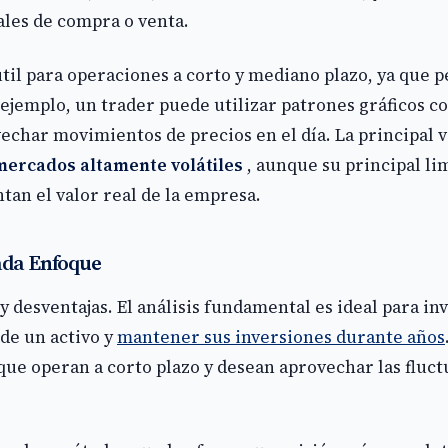
ales de compra o venta.
til para operaciones a corto y mediano plazo, ya que 
ejemplo, un trader puede utilizar patrones gráficos co
echar movimientos de precios en el día. La principal ve
mercados altamente volátiles
, aunque su principal li
an el valor real de la empresa.
ada Enfoque
 desventajas. El análisis fundamental es ideal para in
de un activo y
mantener sus inversiones durante años
ue operan a corto plazo y desean aprovechar las fluct