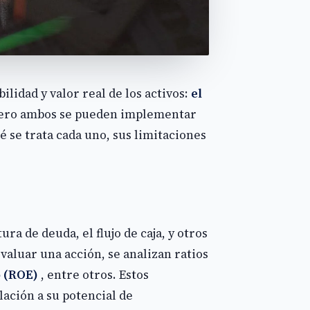
lidad y valor real de los activos:
el
 pero ambos se pueden implementar
é se trata cada uno, sus limitaciones
ra de deuda, el flujo de caja, y otros
valuar una acción, se analizan ratios
o (ROE)
, entre otros. Estos
lación a su potencial de