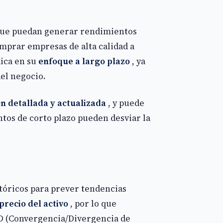
 que puedan generar rendimientos
omprar empresas de alta calidad a
dica en su
enfoque a largo plazo
, ya
el negocio.
n detallada y actualizada
, y puede
tos de corto plazo pueden desviar la
istóricos para prever tendencias
precio del activo
, por lo que
CD (Convergencia/Divergencia de