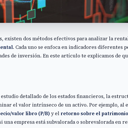
 existen dos métodos efectivos para analizar la rentabi
mental
. Cada uno se enfoca en indicadores diferentes
des de inversión. En este artículo te explicamos de qu
estudio detallado de los estados financieros, la estructu
nar el valor intrínseco de un activo. Por ejemplo, al e
ecio/valor libro (P/B)
y el
retorno sobre el patrimoni
si una empresa está subvalorada o sobrevalorada en re