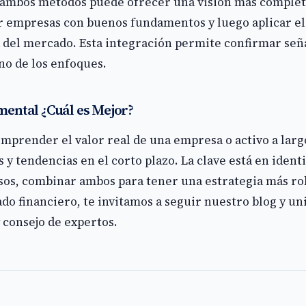
ambos métodos puede ofrecer una visión más completa.
ar empresas con buenos fundamentos y luego aplicar el 
del mercado. Esta integración permite confirmar seña
no de los enfoques.
mental ¿Cuál es Mejor?
omprender el valor real de una empresa o activo a largo
 y tendencias en el corto plazo. La clave está en ident
asos, combinar ambos para tener una estrategia más ro
do financiero, te invitamos a seguir nuestro blog y un
 consejo de expertos.