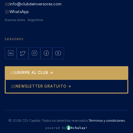
info@clubdeinversores.com
WhatsApp
Buenos Aires · Argentina
SEGUINOS
UNIRME AL CLUB →
NEWSLETTER GRATUITO →
© 2026 CDI Capital. Todos los derechos reservados.
Términos y condiciones
powered by
Achalay!