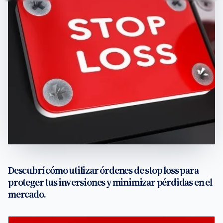
Descubrí cómo utilizar órdenes de stop loss para
proteger tus inversiones y minimizar pérdidas en el
mercado.