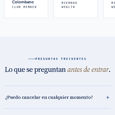
Colombano
MIEMBRO
M
CLUB MEMBER
WEALTH
W
PREGUNTAS FRECUENTES
Lo que se preguntan
antes de entrar
.
¿Puedo cancelar en cualquier momento?