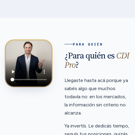
PARA QUIÉN
¿Para quién es
CDI
Pro
?
Llegaste hasta acá porque ya
sabés algo que muchos
todavía no: en los mercados,
la información sin criterio no
alcanza.
Ya invertís. Le dedicás tiempo,
seguís tus posiciones, quizás