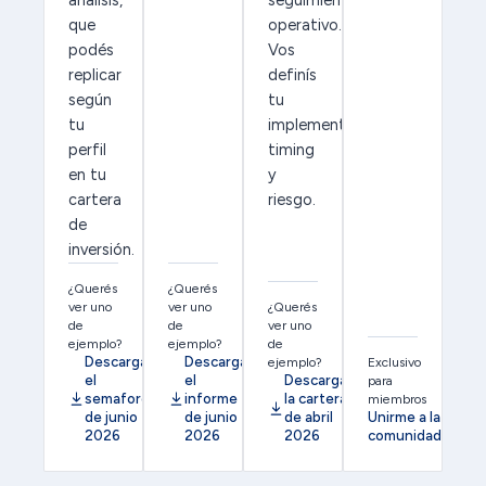
análisis,
seguimiento
que
operativo.
podés
Vos
replicar
definís
según
tu
tu
implementación,
perfil
timing
en tu
y
cartera
riesgo.
de
inversión.
¿Querés
¿Querés
ver uno
ver uno
¿Querés
de
de
ver uno
ejemplo?
ejemplo?
de
Descargá
Descargá
ejemplo?
Exclusivo
el
el
Descargá
para
semaforo
informe
la cartera
miembros
de junio
de junio
de abril
Unirme a la
2026
2026
2026
comunidad