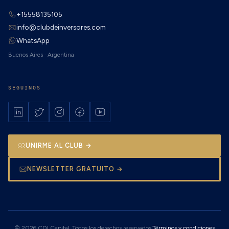
+15558135105
info@clubdeinversores.com
WhatsApp
Buenos Aires · Argentina
SEGUINOS
UNIRME AL CLUB →
NEWSLETTER GRATUITO →
© 2026 CDI Capital. Todos los derechos reservados.
Términos y condiciones