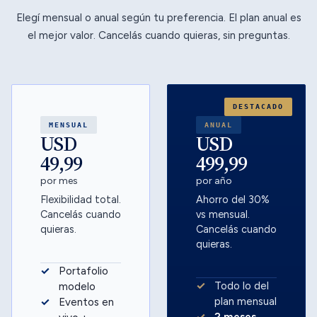
Elegí mensual o anual según tu preferencia. El plan anual es
el mejor valor. Cancelás cuando quieras, sin preguntas.
DESTACADO
MENSUAL
ANUAL
USD
USD
49,99
499,99
por mes
por año
Flexibilidad total.
Ahorro del 30%
Cancelás cuando
vs mensual.
quieras.
Cancelás cuando
quieras.
Portafolio
Todo lo del
modelo
plan mensual
Eventos en
2 meses