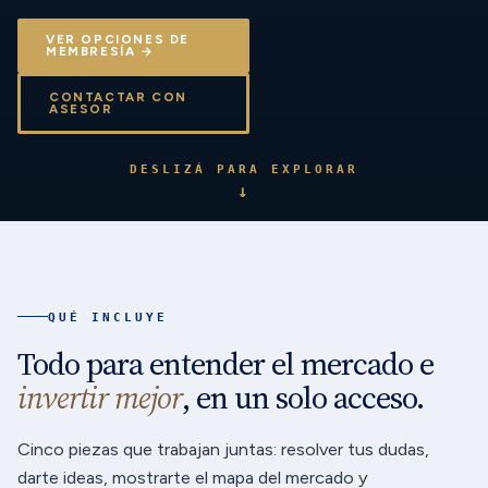
VER OPCIONES DE
MEMBRESÍA →
CONTACTAR CON
ASESOR
DESLIZÁ PARA EXPLORAR
↓
QUÉ INCLUYE
Todo para entender el mercado e
invertir mejor
, en un solo acceso.
Cinco piezas que trabajan juntas: resolver tus dudas,
darte ideas, mostrarte el mapa del mercado y