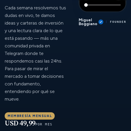
Cada semana resolvemos tus
dudas en vivo, te damos
Miguel
ideas y carteras de inversión
FOUNDER
Boggiano
y una lectura clara de lo que
está pasando — más una
comunidad privada en
Telegram donde te
respondemos casi las 24hs.
Para pasar de mirar el
mercado a tomar decisiones
con fundamento,
entendiendo por qué se
mueve.
MEMBRESÍA MENSUAL
USD 49,99
POR MES